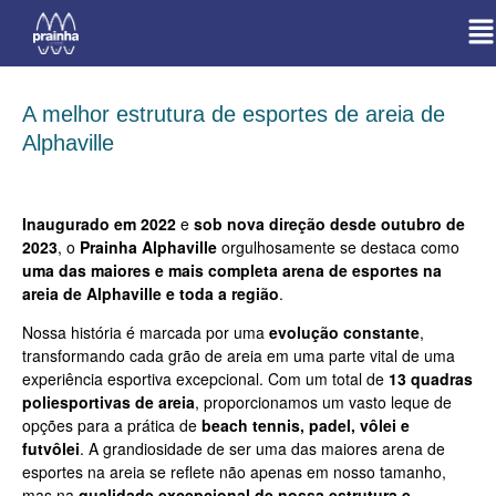
A melhor estrutura de esportes de areia de
Alphaville
Inaugurado em 2022
e
sob nova direção desde outubro de
2023
, o
Prainha Alphaville
orgulhosamente se destaca como
uma das maiores e mais completa arena de esportes na
areia de Alphaville e toda a região
.
Nossa história é marcada por uma
evolução constante
,
transformando cada grão de areia em uma parte vital de uma
experiência esportiva excepcional. Com um total de
13 quadras
poliesportivas de areia
, proporcionamos um vasto leque de
opções para a prática de
beach tennis, padel, vôlei e
futvôlei
. A grandiosidade de ser uma das maiores arena de
esportes na areia se reflete não apenas em nosso tamanho,
mas na
qualidade excepcional de nossa estrutura e