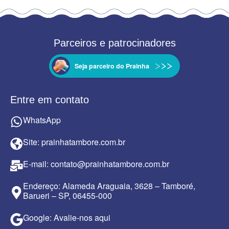
Parceiros e patrocinadores
Seja parceiro do Prainha
Entre em contato
WhatsApp
Site: prainhatambore.com.br
E-mail: contato@prainhatambore.com.br
Endereço: Alameda Araguaia, 3628 – Tamboré,
Barueri – SP, 06455-000
Google: Avalie-nos aqui